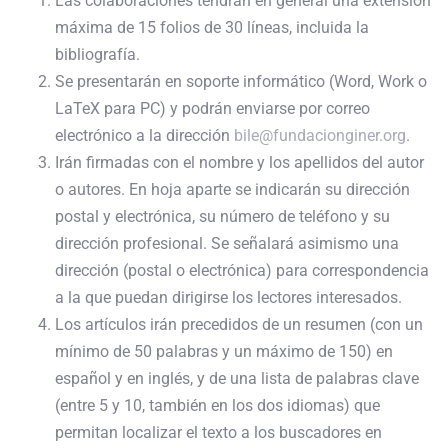
Las colaboraciones tendrán en general una extensión
máxima de 15 folios de 30 líneas, incluida la
bibliografía.
Se presentarán en soporte informático (Word, Work o
LaTeX para PC) y podrán enviarse por correo
electrónico a la dirección
bile@fundacionginer.org
.
Irán firmadas con el nombre y los apellidos del autor
o autores. En hoja aparte se indicarán su dirección
postal y electrónica, su número de teléfono y su
dirección profesional. Se señalará asimismo una
dirección (postal o electrónica) para correspondencia
a la que puedan dirigirse los lectores interesados.
Los artículos irán precedidos de un resumen (con un
mínimo de 50 palabras y un máximo de 150) en
español y en inglés, y de una lista de palabras clave
(entre 5 y 10, también en los dos idiomas) que
permitan localizar el texto a los buscadores en