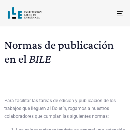
Saltar
Ir
enlaces
al
Alt
contenido
Normas de publicación
en el
BILE
Para facilitar las tareas de edición y publicación de los
trabajos que lleguen al Boletín, rogamos a nuestros
colaboradores que cumplan las siguientes normas: